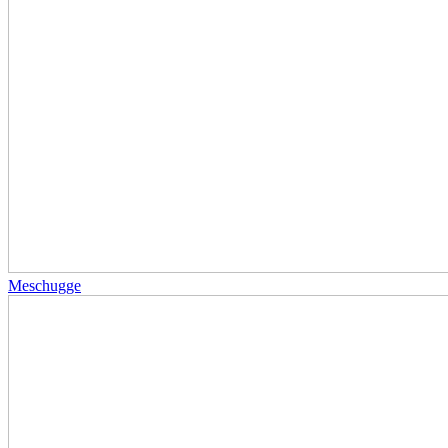
Meschugge