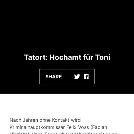
Tatort: Hochamt für Toni
SHARE
INHALT
Nach Jahren ohne Kontakt wird
Kriminalhauptkommissar Felix Voss (Fabian