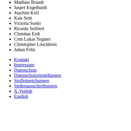
Matthias Brandt
Jasper Engelhardt
Joachim Król
Kais Setti
Victoria Sordo
Ricarda Seifried
Christian Erdt
Cem Lukas Yeginer
Christopher Löschhorn
Julian Felix
Kontakt
Impressum
Datenschutz
Datenschutzeinstellungen
Stoffeinreichungen
Stellenausschreibungen
X-Verleih
English