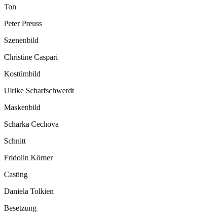
Ton
Peter Preuss
Szenenbild
Christine Caspari
Kostümbild
Ulrike Scharfschwerdt
Maskenbild
Scharka Cechova
Schnitt
Fridolin Körner
Casting
Daniela Tolkien
Besetzung